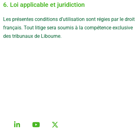
6. Loi applicable et juridiction
Les présentes conditions d’utilisation sont régies par le droit
français. Tout litige sera soumis à la compétence exclusive
des tribunaux de Libourne.
Une révolution pour l’entretien des sols agricoles
et industriels